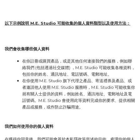
以下示例說明
M.E. Studio
可能收集的個人資料類型以及使用方法：
我們會收集哪些個人資料
在你註冊或購買產品，或是其他任何連接我們的服務，例如聯
絡我們
(
包括透過社交媒體
)
，
M.E. Studio
可能收集各種資料，
包括你的姓名、通訊地址、電話號碼、電郵地址。
在你使用
M.E. Studio
旗下代理之產品、寄送禮券及產品、或
者邀請他人使用
M.E. Studio
服務時，
M.E. Studio
可能收集你
就有關人士提供的資料，例如姓名、通訊地址、電郵地址及電
話號碼。
M.E. Studio
會使用此等資料完成你的要求、提供相關
產品或服務，或作防止詐騙用途。
我們如何使用你的個人資料
在獲得你同意後，我們可能會基於本私隱政策所述的目的，處理你的個人