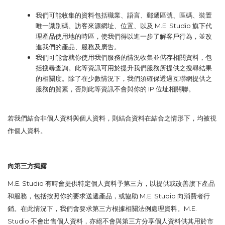
我們可能收集的資料包括職業、語言、郵遞區號、區碼、裝置
唯一識別碼、訪客來源網址、位置、以及
M.E. Studio
旗下代
理產品使用地的時區，使我們得以進一步了解客戶行為，並改
進我們的產品、服務及廣告。
我們可能會就你使用我們服務的情況收集並儲存相關資料，包
括搜尋查詢。此等資訊可用於提升我們服務所提供之搜尋結果
的相關度。除了在少數情況下，我們須確保透過互聯網提供之
服務的質素，否則此等資訊不會與你的
IP
位址相關聯。
若我們結合非個人資料與個人資料，則結合資料在結合之情形下，均被視
作個人資料。
向第三方揭露
M.E. Studio
有時會提供特定個人資料予第三方，以提供或改善旗下產品
和服務，包括按照你的要求送遞產品，或協助
M.E. Studio
向消費者行
銷。在此情況下，我們會要求第三方根據相關法例處理資料。M.E.
Studio
不會出售個人資料，亦絕不會與第三方分享個人資料供其用於市