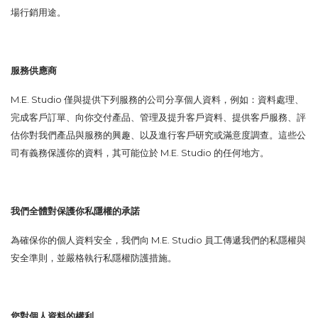
場行銷用途。
服務供應商
M.E. Studio
僅與提供下列服務的公司分享個人資料，例如：資料處理、
完成客戶訂單、向你交付產品、管理及提升客戶資料、提供客戶服務、評
估你對我們產品與服務的興趣、以及進行客戶研究或滿意度調查。這些公
司有義務保護你的資料，其可能位於
M.E. Studio
的任何地方。
我們全體對保護你私隱權的承諾
為確保你的個人資料安全，我們向
M.E. Studio
員工傳遞我們的私隱權與
安全準則，並嚴格執行私隱權防護措施。
您對個人資料的權利