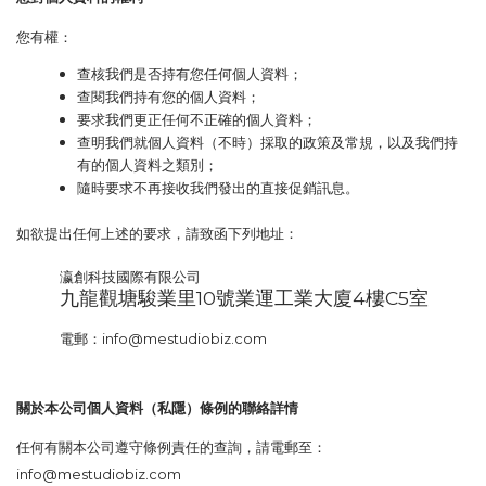
您有權：
查核我們是否持有您任何個人資料；
查閱我們持有您的個人資料；
要求我們更正任何不正確的個人資料；
查明我們就個人資料（不時）採取的政策及常規，以及我們持
有的個人資料之類別；
隨時要求不再接收我們發出的直接促銷訊息。
如欲提出任何上述的要求，請致函下列地址：
瀛創科技國際有限公司
九龍觀塘駿業里
10
號業運工業大廈
4
樓
C5
室
電郵：
info@mestudiobiz.com
關於本公司個人資料（私隱）條例的聯絡詳情
任何有關本公司遵守條例責任的查詢，請電郵至：
info@mestudiobiz.com