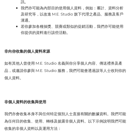
訊。
我們亦可能為內部目的使用個人資料，例如：審計、資料分析
及研究等，以改進
M.E. Studio
旗下代理之產品、服務及客戶
溝通。
若你參加各種抽獎、競賽或類似的促銷活動，我們亦可能使用
你提供的資料進行該些活動。
非向你收集的個人資料來源
如有其他人曾使用
M.E. Studio
名義與你分享個人內容、傳送禮券及產
品，或邀請你參與
M.E. Studio
服務，我們可能會透過該等人士收到你的
個人資料。
非個人資料的收集與使用
我們亦會收集本身不與任何特定個別人士直接有關的數據資料。我們可能
為任何目的收集、使用、轉移及披露非個人資料。以下示例說明我們可能
收集的非個人資料以及運用方法：