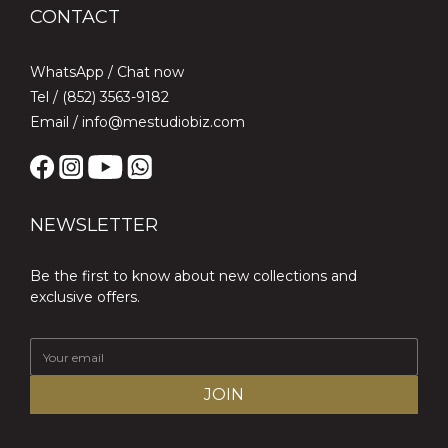
CONTACT
WhatsApp /
Chat now
Tel / (852) 3563-9182
Email / info@mestudiobiz.com
NEWSLETTER
Be the first to know about new collections and
exclusive offers.
JOIN