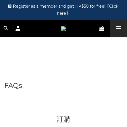
🎵 第一次接觸訂製耳機？歡迎到 Showroom 免費體驗【按此】
🛍️ Register as a member and get HK$50 for free!【Click 
here】
🎵 第一次接觸訂製耳機？歡迎到 Showroom 免費體驗【按此】
FAQs
訂購