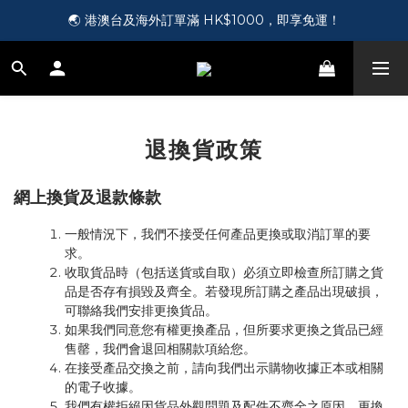
🎵 第一次接觸訂製耳機？歡迎到 Showroom 免費體驗【按此】
🌏 港澳台及海外訂單滿 HK$1000，即享免運！
🛍️ 成為新會員即送您 HK$50，即領即用！【按此】
🎵 第一次接觸訂製耳機？歡迎到 Showroom 免費體驗【按此】
退換貨政策
網上換貨及退款條款
一般情況下，我們不接受任何產品更換或取消訂單的要
求。
收取貨品時（包括送貨或自取）必須立即檢查所訂購之貨
品是否存有損毀及齊全。若發現所訂購之產品出現破損，
可聯絡我們安排更換貨品。
如果我們同意您有權更換產品，但所要求更換之貨品已經
售罄，我們會退回相關款項給您。
在接受產品交換之前，請向我們出示購物收據正本或相關
的電子收據。
我們有權拒絕因貨品外觀問題及配件不齊全之原因，更換