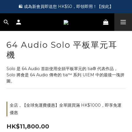
🎵 第一次接觸訂製耳機？歡迎到 Showroom 免費體驗【按此】
🛍️ 成為新會員即送您 HK$50，即領即用！【按此】
🎵 第一次接觸訂製耳機？歡迎到 Showroom 免費體驗【按此】
64 Audio Solo 平板單元耳
機
Solo 是 64 Audio 首款使用全頻平板單元的 tia® 代表作品，
Solo 將會是 64 Audio 傳奇的 tia™ 系列 UIEM 中的最後一塊拼
圖。
全店，【全球免運費優惠】全單購買滿 HK$1000，即享免運
優惠
HK$11,800.00