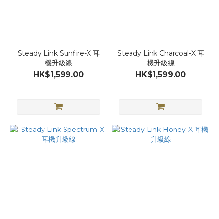
Steady Link Sunfire-X 耳
Steady Link Charcoal-X 耳
機升級線
機升級線
HK$1,599.00
HK$1,599.00