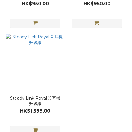
HK$950.00
HK$950.00
Steady Link Royal-X 耳機
升級線
HK$1,599.00