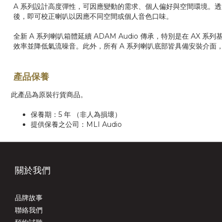
A 系列設計高度彈性，可因應變動的需求、個人偏好與空間環境。透過 
後，即可校正喇叭以因應不同空間或個人音色口味。
全新 A 系列喇叭箱體延續 ADAM Audio 傳承，特別是在
效率並降低氣流噪音。此外，所有 A 系列喇叭底部皆具備安裝介面
產品保養
此產品為原裝行貨商品。
保養期：5 年 （非人為損壞）
提供保養之公司：MLI Audio
關於我們
品牌故事
聯絡我們