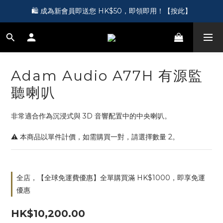
🎵 第一次接觸訂製耳機？歡迎到 Showroom 免費體驗【按此】
🛍️ 成為新會員即送您 HK$50，即領即用！【按此】
🎵 第一次接觸訂製耳機？歡迎到 Showroom 免費體驗【按此】
Adam Audio A77H 有源監
聽喇叭
非常適合作為沉浸式與 3D 音響配置中的中央喇叭。
⚠️ 本商品以單件計價，如需購買一對，請選擇數量 2。
全店，【全球免運費優惠】全單購買滿 HK$1000，即享免運
優惠
HK$10,200.00