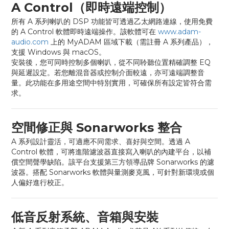
A Control（即時遠端控制）
所有 A 系列喇叭的 DSP 功能皆可透過乙太網路連線，使用免費
的 A Control 軟體即時遠端操作。該軟體可在
www.adam-
audio.com
上的 MyADAM 區域下載（需註冊 A 系列產品），
支援 Windows 與 macOS。
安裝後，您可同時控制多個喇叭，從不同聆聽位置精確調整 EQ
與延遲設定。若您離混音器或控制介面較遠，亦可遠端調整音
量。此功能在多用途空間中特別實用，可確保所有設定皆符合需
求。
空間修正與 Sonarworks 整合
A 系列設計靈活，可適應不同需求、喜好與空間。透過 A
Control 軟體，可將進階濾波器直接寫入喇叭的內建平台，以補
償空間聲學缺陷。該平台支援第三方領導品牌 Sonarworks 的濾
波器。搭配 Sonarworks 軟體與量測麥克風，可針對新環境或個
人偏好進行校正。
低音反射系統、音箱與安裝