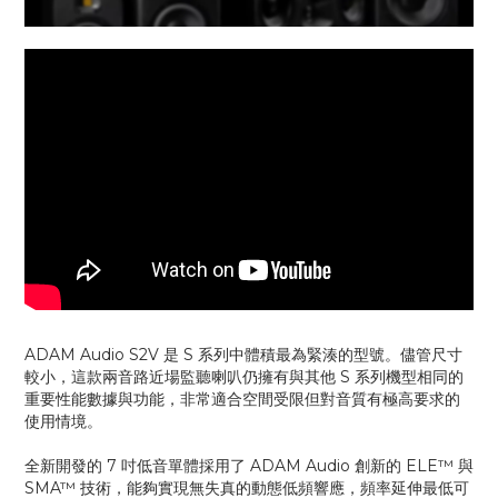
ADAM Audio S2V 是 S 系列中體積最為緊湊的型號。儘管尺寸
較小，這款兩音路近場監聽喇叭仍擁有與其他 S 系列機型相同的
重要性能數據與功能，非常適合空間受限但對音質有極高要求的
使用情境。
全新開發的 7 吋低音單體採用了 ADAM Audio 創新的 ELE™ 與
SMA™ 技術，能夠實現無失真的動態低頻響應，頻率延伸最低可