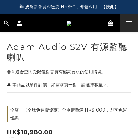
🎵 第一次接觸訂製耳機？歡迎到 Showroom 免費體驗【按此】
🛍️ 成為新會員即送您 HK$50，即領即用！【按此】
🎵 第一次接觸訂製耳機？歡迎到 Showroom 免費體驗【按此】
Adam Audio S2V 有源監聽
喇叭
非常適合空間受限但對音質有極高要求的使用情境。
⚠️ 本商品以單件計價，如需購買一對，請選擇數量 2。
全店，【全球免運費優惠】全單購買滿 HK$1000，即享免運
優惠
HK$10,980.00