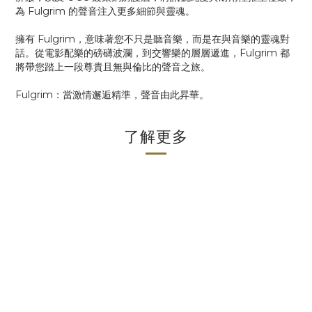
為 Fulgrim 的聲音注入更多細節與靈魂。
擁有 Fulgrim，意味著您不只是聽音樂，而是在與音樂的靈魂對
話。從電影配樂的磅礴波瀾，到交響樂的層層遞進，Fulgrim 都
將帶您踏上一段尊貴且無與倫比的聲音之旅。
Fulgrim：當激情邂逅精準，聲音由此昇華。
了解更多