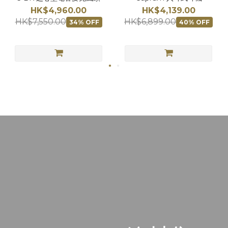
HK$4,960.00
HK$4,139.00
HK$7,550.00
HK$6,899.00
34% OFF
40% OFF