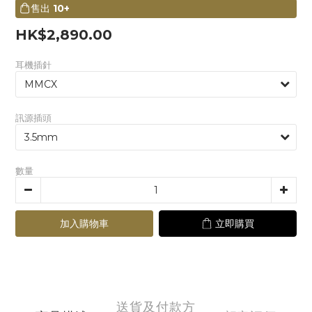
售出
10+
HK$2,890.00
耳機插針
訊源插頭
數量
加入購物車
立即購買
送貨及付款方