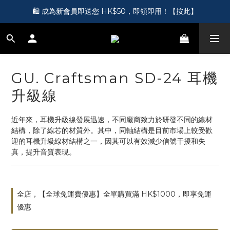
🎵 第一次接觸訂製耳機？歡迎到 Showroom 免費體驗【按此】
🛍️ 成為新會員即送您 HK$50，即領即用！【按此】
🎵 第一次接觸訂製耳機？歡迎到 Showroom 免費體驗【按此】
GU. Craftsman SD-24 耳機
升級線
近年來，耳機升級線發展迅速，不同廠商致力於研發不同的線材
結構，除了線芯的材質外。其中，同軸結構是目前市場上較受歡
迎的耳機升級線材結構之一，因其可以有效減少信號干擾和失
真，提升音質表現。
全店，【全球免運費優惠】全單購買滿 HK$1000，即享免運
優惠