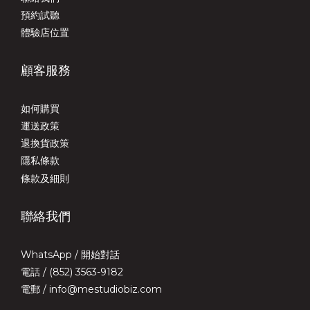
預約試聽
體驗店位置
顧客服務
如何購買
運送政策
退換貨政策
隱私條款
條款及細則
聯絡我們
WhatsApp /
開始對話
電話 / (852) 3563-9182
電郵 / info@mestudiobiz.com