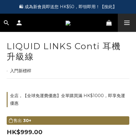
🎵 第一次接觸訂製耳機？歡迎到 Showroom 免費體驗【按此】
🛍️ 成為新會員即送您 HK$50，即領即用！【按此】
🎵 第一次接觸訂製耳機？歡迎到 Showroom 免費體驗【按此】
LIQUID LINKS Conti 耳機
升級線
·  入門新標桿
全店，【全球免運費優惠】全單購買滿 HK$1000，即享免運
優惠
售出
30+
HK$999.00