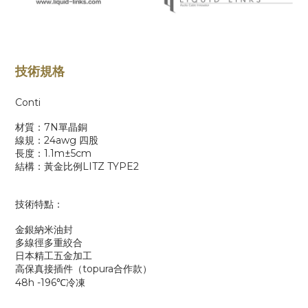
技術規格
Conti
材質：7N單晶銅
線規：24awg 四股
長度：1.1m±5cm
結構：黃金比例LITZ TYPE2
技術特點：
金銀納米油封
多線徑多重絞合
日本精工五金加工
高保真接插件（topura合作款）
48h -196℃
冷凍