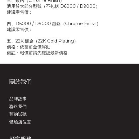
三、鍍鉻（Chrome Finish）
適用於大部分型號（不包括 D6000 / D9000）
建議零售價：
四、D6000 / D9000 鍍鉻（Chrome Finish）
建議零售價：
五、22K 鍍金（22K Gold Plating）
價格：依當前金價浮動
備註：報價前請先確認最新價格
關於我們
品牌故事
聯絡我們
預約試聽
體驗店位置