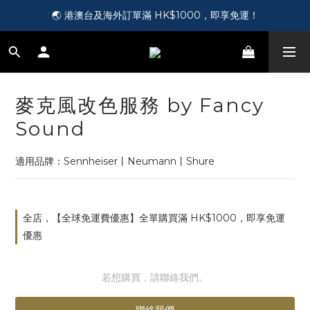
🎵 第一次接觸訂製耳機？歡迎到 Showroom 免費體驗【按此】
🌏 港澳台及海外訂單滿 HK$1000，即享免運！
🛍️ 成為新會員即送您 HK$50，即領即用！【按此】
🎵 第一次接觸訂製耳機？歡迎到 Showroom 免費體驗【按此】
麥克風改色服務 by Fancy
Sound
適用品牌：Sennheiser丨Neumann丨Shure
全店，【全球免運費優惠】全單購買滿 HK$1000，即享免運
優惠
若想購買，請聯絡我們。