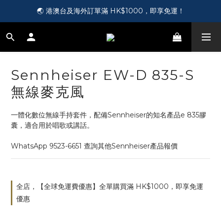
🎵 第一次接觸訂製耳機？歡迎到 Showroom 免費體驗【按此】
🌏 港澳台及海外訂單滿 HK$1000，即享免運！
🛍️ 成為新會員即送您 HK$50，即領即用！【按此】
🎵 第一次接觸訂製耳機？歡迎到 Showroom 免費體驗【按此】
Sennheiser EW-D 835-S
無線麥克風
一體化數位無線手持套件，配備Sennheiser的知名產品e 835膠
囊，適合用於唱歌或講話。
WhatsApp 9523-6651 查詢其他Sennheiser產品報價
全店，【全球免運費優惠】全單購買滿 HK$1000，即享免運
優惠