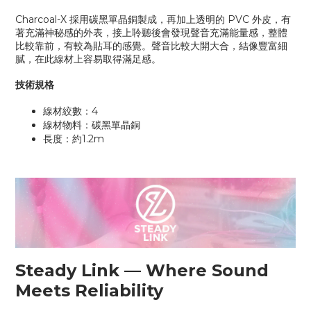
Charcoal-X 採用碳黑單晶銅製成，再加上透明的 PVC 外皮，有
著充滿神秘感的外表，接上聆聽後會發現聲音充滿能量感，整體
比較靠前，有較為貼耳的感覺。聲音比較大開大合，結像豐富細
膩，在此線材上容易取得滿足感。
技術規格
線材絞數：4
線材物料：碳黑單晶銅
長度：約
1.2m
Steady Link — Where Sound
Meets Reliability