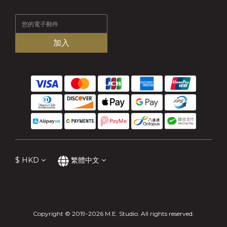
加入
$
HKD
繁體中文
Copyright © 2019-2026 M.E. Studio. All rights reserved.