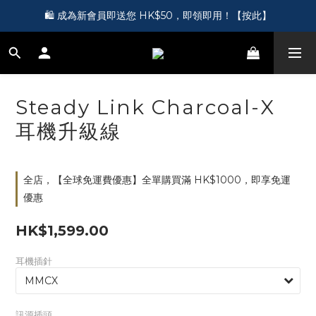
🎵 第一次接觸訂製耳機？歡迎到 Showroom 免費體驗【按此】
🛍️ 成為新會員即送您 HK$50，即領即用！【按此】
🎵 第一次接觸訂製耳機？歡迎到 Showroom 免費體驗【按此】
Steady Link Charcoal-X
耳機升級線
全店，【全球免運費優惠】全單購買滿 HK$1000，即享免運
優惠
HK$1,599.00
耳機插針
訊源插頭