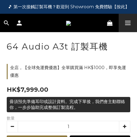
🎵 第一次接觸訂製耳機？歡迎到 Showroom 免費體驗【按此】
🎵 第一次接觸訂製耳機？歡迎到 Showroom 免費體驗【按此】
🌏 港澳台及海外訂單滿 HK$1000，即享免運！
🛍️ 成為新會員即送您 HK$50，即領即用！【按此】
64 Audio A3t 訂製耳機
🎵 第一次接觸訂製耳機？歡迎到 Showroom 免費體驗【按此】
全店，【全球免運費優惠】全單購買滿 HK$1000，即享免運
優惠
HK$7,999.00
毋須預先準備耳印或設計資料。完成下單後，我們會主動聯絡
你，一步步協助完成整個訂製流程。
數量