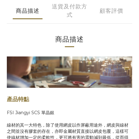
送貨及付款方
商品描述
顧客評價
式
商品描述
產品特點
FSI Jiangyi SCS 單晶銀
線材的其一大特色，除了使用網皮以作屏蔽用途外，網皮與線材
之間並沒有膠套的存在，亦即金屬材質直接以網皮包覆，這樣可
使線材增加一定的柔軟性，更可將有害的震動減到最低，從而得