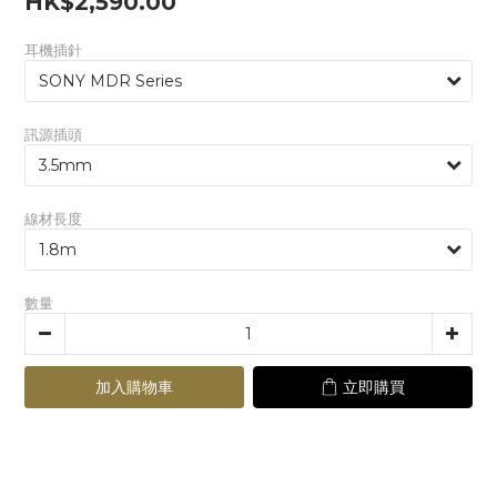
HK$2,590.00
耳機插針
訊源插頭
線材長度
數量
加入購物車
立即購買