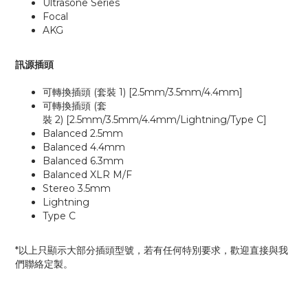
Ultrasone Series
Focal
AKG
訊源插頭
可轉換插頭
(
套裝
1)
[2.5mm/3.5mm/4.4mm]
可轉換插頭
(
套
裝
2)
[2.5mm/3.5mm/4.4mm/Lightning/Type C]
Balanced 2.5mm
Balanced 4.4mm
Balanced 6.3mm
Balanced XLR M/F
Stereo 3.5mm
Lightning
Type C
*以上只顯示大部分插頭型號，
若有任何特別要求，歡迎直接與我
們聯絡定製。