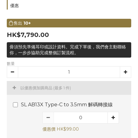
優惠
售出
10+
HK$7,790.00
毋須預先準備耳印或設計資料。完成下單後，我們會主動聯絡
你，一步步協助完成整個訂製流程。
數量
以優惠價加購商品
(最多 1 件)
SL AB13X Type-C to 3.5mm 解碼轉接線
優惠價 HK$99.00