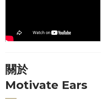
關於
Motivate Ears
____