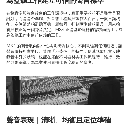
為監聽工作建立可信的聲音標準
在錄音室與舞台後台的工作環境中，真正重要的並不是聲音是否
討好，而是是否準確。對音響工程師與製作人而言，一款三頻均
衡、定位清楚的監聽耳機，就如同一把刻度準確的量尺，用來檢
視與校正每一個聲音決定。MS4 正是基於這樣的需求而誕生，成
為監聽工作中值得依賴的工具。
MS4 的調音取向以中性與均衡為核心，不刻意強調任何頻段，讓
聲音保持如實呈現。這種「不染色」的特性，使其既能忠實反映
錄音本身的狀態，也能在搭配不同器材與工作流程時，維持一致
的判斷基準，為專業使用者提供高度穩定的參考。
聲音表現｜清晰、均衡且定位準確