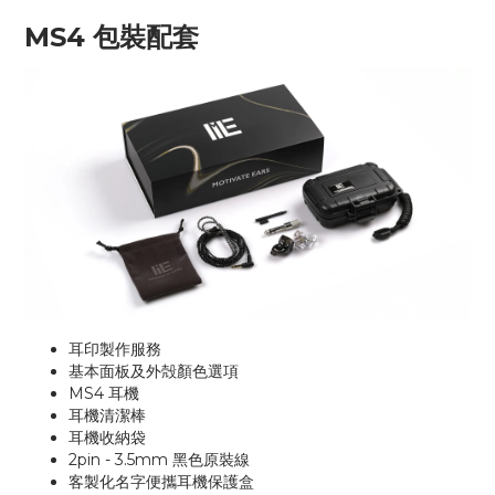
MS4 包裝配套
耳印製作服務
基本面板及外殻顏色選項
MS4 耳機
耳機清潔棒
耳機收納袋
2pin - 3.5mm
黑色原裝線
客製化名字便攜耳機保護盒