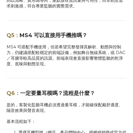
則以清晰、實用為導向，重點放在資訊量與可用性，而非刻意追
求刺激感，符合專業監聽的實際需求。
Q5：
MS4
可以直接用手機推嗎？
MS4
可搭配手機使用，但若希望完整發揮其解析、動態與控制
力，仍建議搭配較穩定的前端設備，例如舞台無線系統，或
DAC
／耳擴等較高品質的訊源。前端表現會直接影響整體監聽的乾淨
度、底噪與動態呈現。
Q6：
一定要量耳模嗎？流程是什麼？
是的，客製化監聽耳機必須透過量耳模，才能確保配戴舒適度、
隔音效果與聲音表現。
基本流程如下：
選擇耳機型號（網店、產品體驗中心、授權經銷商或官方代