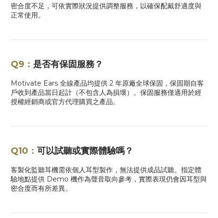
密合度不足，可依實際狀況提供調整服務，以確保配戴舒適度與
正常使用。
Q9：
是否有保固服務？
Motivate Ears 全線產品均提供 2 年原廠全球保固，保固期自客
戶收到產品當日起計（不包含人為損壞）。保固服務僅適用於經
授權經銷商或官方代理購買之產品。
Q10：
可以試聽或實際體驗嗎？
客製化監聽耳機需依個人耳型製作，無法提供成品試聽。指定體
驗地點提供 Demo 機作為聲音取向參考，實際表現仍會因耳型與
密合度而有所差異。