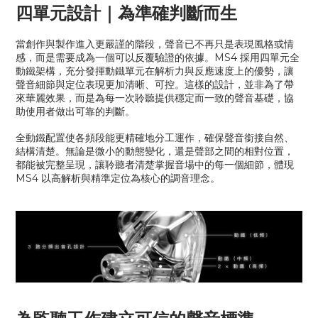
四單元設計｜為準確判斷而生
當創作與製作進入更嚴謹的階段，聲音已不再只是表現風格或情
感，而是需要成為一個可以反覆驗證的依據。MS4 採用四單元全
動鐵架構，充分發揮動鐵單元在解析力與反應速度上的優勢，讓
聲音細節與定位表現更加清晰、可控。這樣的設計，並非為了帶
來華麗效果，而是為每一次聆聽提供穩定而一致的聲音基礎，協
助使用者做出可靠的判斷。
全動鐵配置使各頻段能更精確地分工運作，確保聲音銜接自然、
結構清楚。無論是微小的動態變化，還是聲部之間的相對位置，
都能被完整呈現，讓聆聽者清楚掌握音場中的每一個細節，體現
MS4 以高解析與精準定位為核心的調音理念。