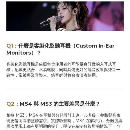
Q1：
什麼是客製化監聽耳機（Custom In-Ear
Monitors）？
客製化監聽耳機是依照每位使用者的耳型量身訂做的入耳式耳
機，配戴更貼合、不易鬆脫，同時具備更好的隔音效果與聲音一
致性，常被專業音樂人、錄音師與舞台表演者使用。
Q2：
MS4
與
MS3
的主要差異是什麼？
相較
MS3
，
MS4
在單體與分頻設計上進一步升級，整體聲音表
現更偏向高階監聽需求。實際聆聽時，
MS4
在解析力、分離度與
層次呈現上都有更明顯的提升，即使在編制較複雜的情況下，也