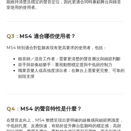
能維持清楚且穩定的聲音定位，因此更適合同時兼顧舞台與錄音
室使用的使用者。
Q3：
MS4
適合哪些使用者？
MS4 特別適合對監聽表現有更高要求的使用者，包括：
錄音師／混音工作者：需要更清楚的聲音層次與細節判斷
鼓手與節奏組樂手：重視動態穩定度與中低頻控制力
職業音樂人或高強度演出者：在舞台上需要更完整、可靠的
頻段支撐
Q4：
MS4
的聲音特性是什麼？
在聲音走向上，
MS4
整體呈現出更明確的線條感與細節辨識度，
中低頻扎實、反應快速，有助於提升舞台監聽時的穩定感；高頻