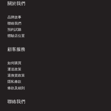
關於我們
品牌故事
聯絡我們
預約試聽
體驗店位置
顧客服務
如何購買
運送政策
退換貨政策
隱私條款
條款及細則
聯絡我們