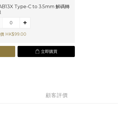
AB13X Type-C to 3.5mm 解碼轉
線
價 HK$99.00
立即購買
顧客評價