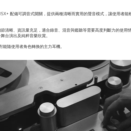
SX+ 配備可調音式開關，提供兩種清晰而實用的聲音模式，讓使用者能
細節清晰、資訊量充足，適合錄音、混音與鑑聽等需要高度判斷力的使用
合舞台演出及純粹音樂欣賞。
一對能隨使用者角色轉換的主力耳機。