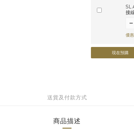
SL 
接
優惠
現在預購
送貨及付款方式
商品描述