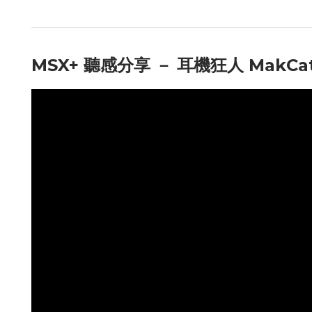
MSX+ 聽感分享 －
耳機狂人 MakCa