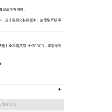
機完成所有切換。
版本，並非客製化私模版本，無需取耳模即
惠】全單購買滿 HK$1000，即享免運
0
品
(最多 1 件)