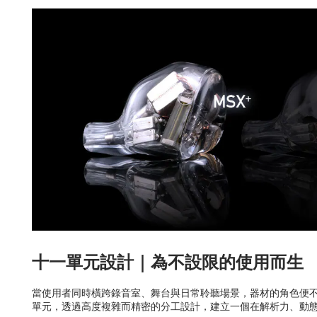
十一單元設計｜為不設限的使用而生
當使用者同時橫跨錄音室、舞台與日常聆聽場景，器材的角色便不再
單元，透過高度複雜而精密的分工設計，建立一個在解析力、動