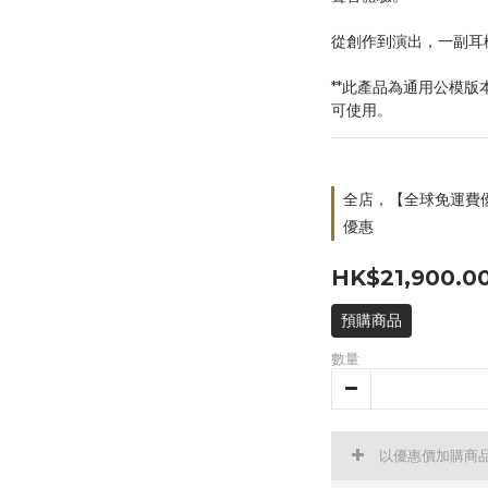
從創作到演出，一副耳
**此產品為通用公模
可使用。
全店，【全球免運費優
優惠
HK$21,900.0
預購商品
數量
以優惠價加購商