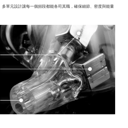
整呈現。多單元設計讓每一個頻段都能各司其職，確保細節、密度與能量