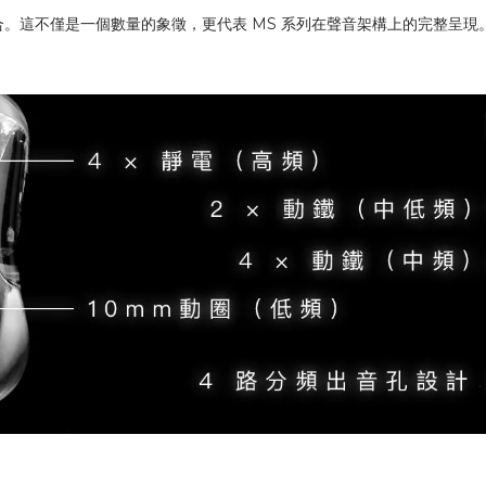
的最終整合。這不僅是一個數量的象徵，更代表 MS 系列在聲音架構上的完