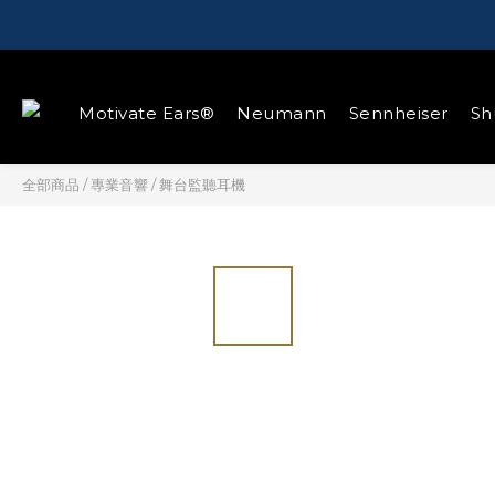
Motivate Ears®
Neumann
Sennheiser
Sh
全部商品
/
專業音響
/
舞台監聽耳機