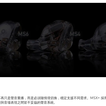
只是聲音重播，而是必須隨情境切換，穩定支援不同需求。MSX+ 採用
態與音場表現之間皆不妥協的聲音系統。