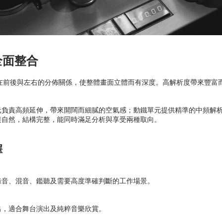
全面整合
音在前後與左右的分佈關係，使整體畫面立體而有深度。高解析度帶來豐富
元負責高頻延伸，帶來開闊而細膩的空氣感；動鐵單元提供精準的中頻解
接自然，結構完整，能同時滿足分析與享受兩種取向。
擇
錄音、混音、鑑聽及需要高度準確判斷的工作場景。
出，適合舞台演出及純粹音樂欣賞。