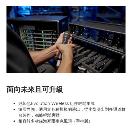
面向未來且可升級
與其他Evolution Wireless 組件輕鬆集成
擴展性強，適用於各種規模的演出，從小型演出到多通道舞
台製作，都能輕鬆應對
相容於多款森海塞爾麥克風頭（手持版）