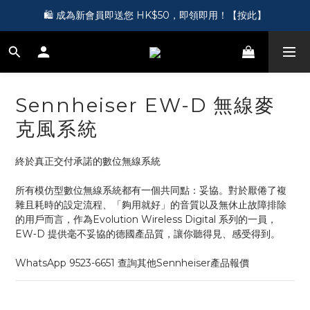
🎵 第一次接觸訂製耳機？歡迎到 Showroom 免費體驗【按此】
🛍️ 成為新會員即送您 HK$50，即領即用！【按此】
🎵 第一次接觸訂製耳機？歡迎到 Showroom 免費體驗【按此】
Sennheiser EW-D 無線麥
克風系統
終於真正交付承諾的數位無線系統
所有模仿型數位無線系統都有一個共同點：妥協。對於厭倦了複
雜且耗時的設定流程、「夠用就好」的音質以及無休止故障排除
的用戶而言，作為Evolution Wireless Digital 系列的一員，
EW‑D 提供毫不妥協的德國產品質，讓你聽得見、感受得到。
WhatsApp 9523-6651 查詢其他Sennheiser產品報價