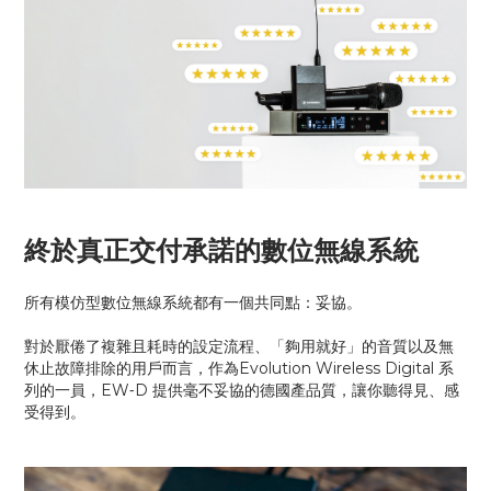
終於真正交付承諾的數位無線系統
所有模仿型數位無線系統都有一個共同點：妥協。
對於厭倦了複雜且耗時的設定流程、「夠用就好」的音質以及無
休止故障排除的用戶而言，作為Evolution Wireless Digital 系
列的一員，EW‑D 提供毫不妥協的德國產品質，讓你聽得見、感
受得到。