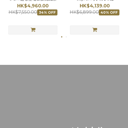
HK$4,960.00
HK$4,139.00
HK$7,550.00
HK$6,899.00
34% OFF
40% OFF