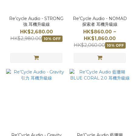
Re’cycle Audio - STRONG
Re’Cycle Audio - NOMAD
強 耳機升級線
探索者 耳機升級線
HK$2,680.00
HK$860.00 ~
HK$2,980.00
HK$1,860.00
10% OFF
HK$2,060.00
10% OFF
Re’Cycle Audio - Gravity
Re’Cycle Audio 藍珊瑚