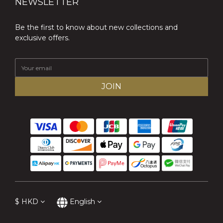
NEWSLETTER
Be the first to know about new collections and
exclusive offers.
JOIN
$
HKD
English