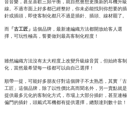
音音樂，甚至喜歡三頻平衡，就自然會想更換新的耳機升級
線。不過市面上好多都已經整好，你未必能找到你想要的插
針或插頭，即使客制化都只不過是插針、插頭、線材罷了。
而
「古工匠」
這個品牌，最新連編織方法都開放給客人選
擇，可玩性極高，誓要做到最高客制化程度！
雖然編織方法沒有太大程度上改變升級線音質，但始終客制
化，當然最希望每一樣都可以由自己選擇！
順帶一提，可能好多朋友仔對這個牌子不太熟悉，其實「古
工匠」這個品牌，除了以性價比高而聞名外，另一賣點就是
提供最多元化的客制化方式，市場上大部分插針，甚至連極
偏門的插針，頭戴式耳機都有提供選擇，總類達到數十款！