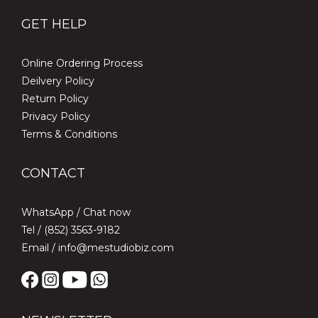
GET HELP
Online Ordering Process
Deilvery Policy
Return Policy
Privacy Policy
Terms & Conditions
CONTACT
WhatsApp /
Chat now
Tel / (852) 3563-9182
Email / info@mestudiobiz.com