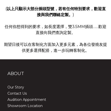
(
以上只顯示大部分插頭型號，若有任何特別要求，歡迎直
接與我們聯絡定製。
)
任何你想得到的要求，如長度選擇，雙3.5MM插頭……歡迎
直接向我們查詢定製。
期望日後可以在
客
制化方面加入更多元素，為各位發燒友提
供更多選擇配搭，進一步玩轉客制化。
ABOUT
Our Story
Contact Us
Audition Appointment
Showroom Location