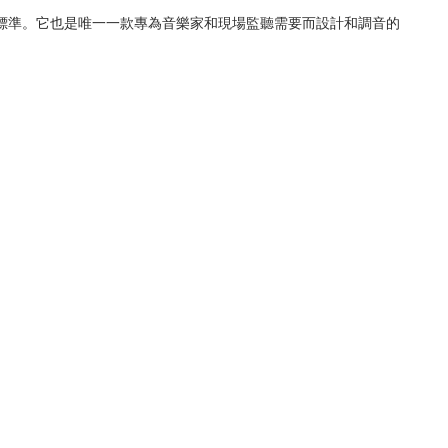
業界的標準。它也是唯一一款專為音樂家和現場監聽需要而設計和調音的