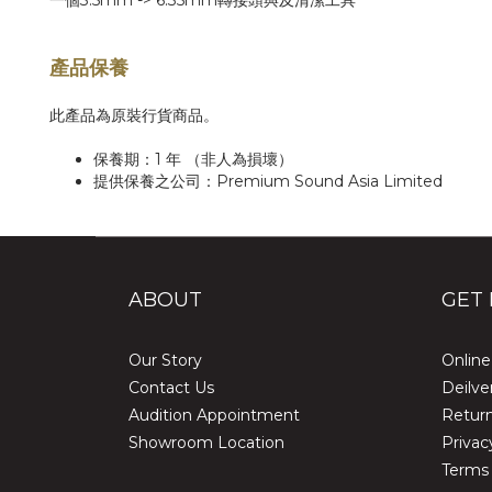
一個3.5mm -> 6.35mm轉接頭與及清潔工具
產品保養
此產品為原裝行貨商品。
保養期：1 年 （非人為損壞）
提供保養之公司：Premium Sound Asia Limited
ABOUT
GET 
Our Story
Online
Contact Us
Deilve
Audition Appointment
Return
Showroom Location
Privac
Terms 