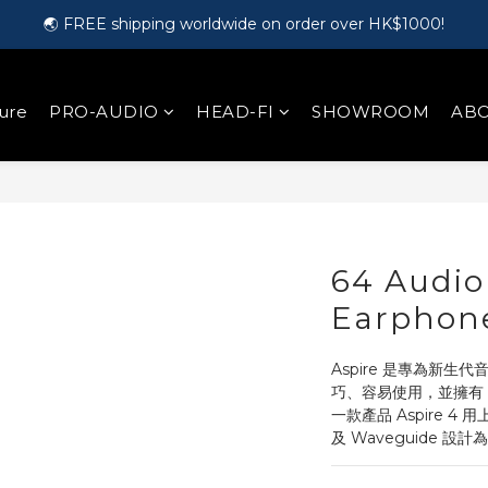
🎵 第一次接觸訂製耳機？歡迎到 Showroom 免費體驗【按此】
🌏 FREE shipping worldwide on order over HK$1000!
🛍️ Register as a member and get HK$50 for free!【Click here】
ure
PRO-AUDIO
HEAD-FI
SHOWROOM
ABO
🎵 第一次接觸訂製耳機？歡迎到 Showroom 免費體驗【按此】
64 Audio
Earphon
Aspire 是專為新
巧、容易使用，並擁有 6
一款產品 Aspire 4 
及 Waveguide 設計