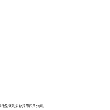
，而其他型號則多數採用四路分頻。