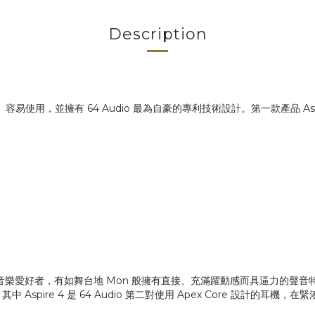
Description
使用，並擁有 64 Audio 最為自豪的專利技術設計。第一款產品 Aspire
、中階的音樂愛好者，有如舞台地 Mon 般擁有直接、充滿躍動感而具逼力的聲音
pire 4 是 64 Audio 第二對使用 Apex Core 設計的耳機