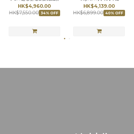
HK$4,960.00
HK$4,139.00
HK$7,550.00
HK$6,899.00
34% OFF
40% OFF